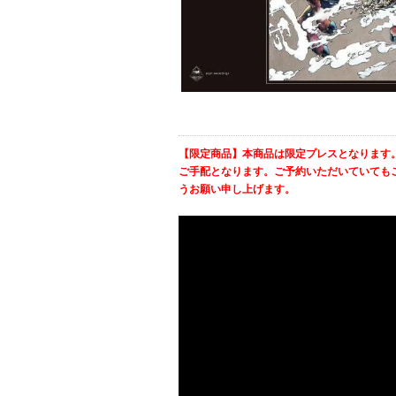
【限定商品】本商品は限定プレスとなります
ご手配となります。ご予約いただいていても
うお願い申し上げます。