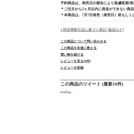
予約商品は、発売元の都合により急遽延期/
＊ご注文から2ヶ月以内に発送ができない商
＊本商品は、7月7日発売（発売日）前もしく
» 特定商取引法に基づく表記 (返品など)
この商品について問い合わせる
この商品を友達に教える
買い物を続ける
レビューを見る(0件)
レビューを投稿
この商品のツイート (最新10件)
loading..