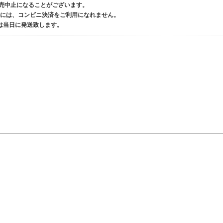
発売中止になることがございます。
品には、コンビニ決済をご利用になれません。
は当日に発送致します。