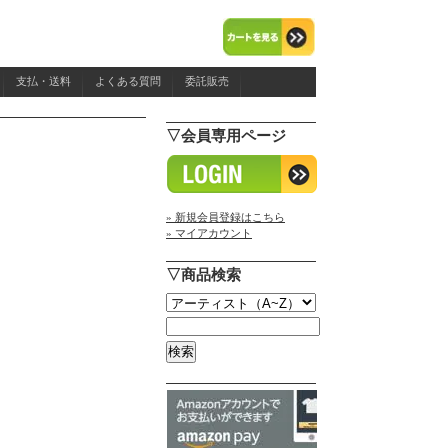
支払・送料
よくある質問
委託販売
▽会員専用ページ
» 新規会員登録はこちら
» マイアカウント
▽商品検索