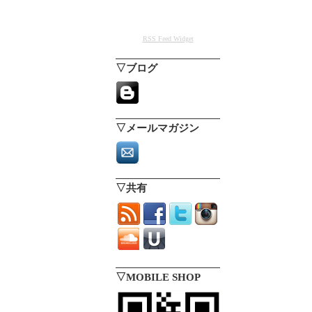
RSS Feed Widget
▽ブログ
▽メールマガジン
▽共有
▽MOBILE SHOP