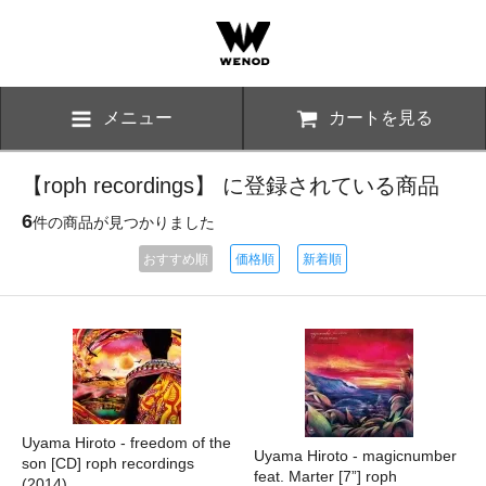
メニュー
カートを見る
【roph recordings】 に登録されている商品
6
件の商品が見つかりました
おすすめ順
価格順
新着順
Uyama Hiroto - freedom of the
Uyama Hiroto - magicnumber
son [CD] roph recordings
feat. Marter [7”] roph
(2014)