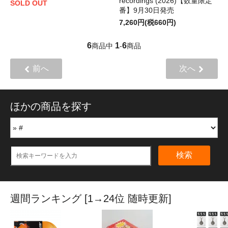
recordings (2026)【数量限定
SOLD OUT
番】9月30日発売
7,260円(税660円)
6
1
6
商品中
-
商品
前へ
次へ
ほかの商品を探す
検索
週間ランキング [1→24位 随時更新]