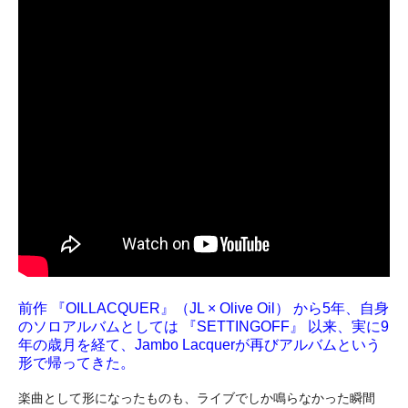
前作 『OILLACQUER』（JL × Olive Oil） から5年、自身
のソロアルバムとしては 『SETTINGOFF』 以来、実に9
年の歳月を経て、Jambo Lacquerが再びアルバムという
形で帰ってきた。
楽曲として形になったものも、ライブでしか鳴らなかった瞬間