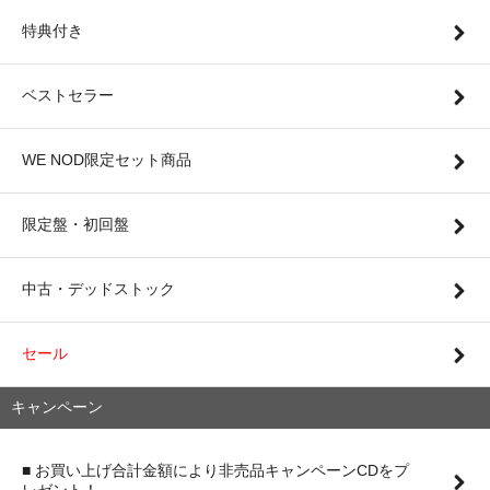
特典付き
ベストセラー
WE NOD限定セット商品
限定盤・初回盤
中古・デッドストック
セール
キャンペーン
■ お買い上げ合計金額により非売品キャンペーンCDをプ