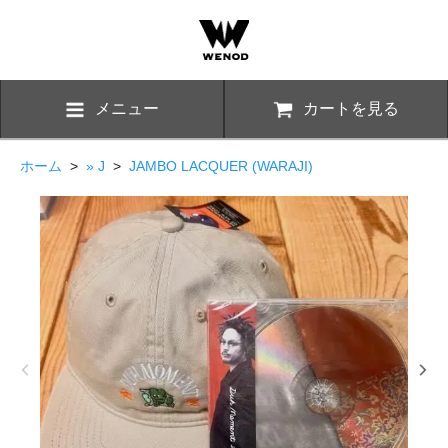
メニュー
カートを見る
ホーム
>
» J
>
JAMBO LACQUER (WARAJI)