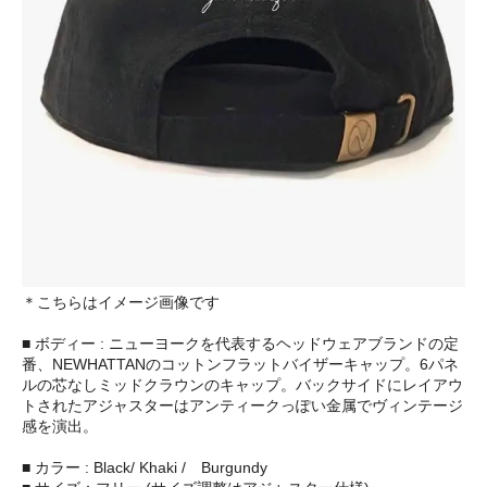
＊こちらはイメージ画像です
■ ボディー : ニューヨークを代表するヘッドウェアブランドの定
番、NEWHATTANのコットンフラットバイザーキャップ。6パネ
ルの芯なしミッドクラウンのキャップ。バックサイドにレイアウ
トされたアジャスターはアンティークっぽい金属でヴィンテージ
感を演出。
■ カラー : Black/ Khaki / Burgundy