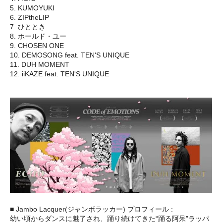
5. KUMOYUKI
6. ZIPtheLIP
7. ひととき
8. ホールド・ユー
9. CHOSEN ONE
10. DEMOSONG feat. TEN'S UNIQUE
11. DUH MOMENT
12. iiKAZE feat. TEN'S UNIQUE
■ Jambo Lacquer(ジャンボラッカー) プロフィール :
幼い頃からダンスに魅了され、踊り続けてきた“踊る阿呆”ラッパ