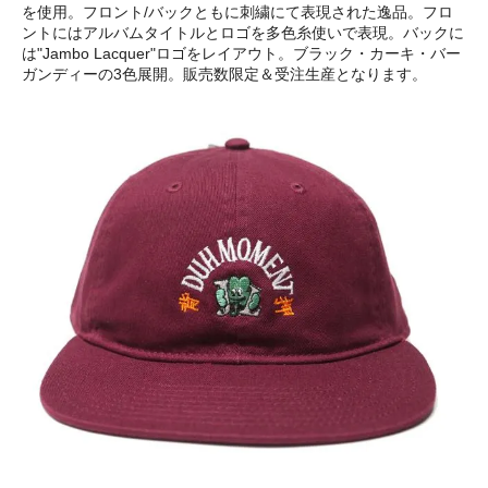
を使用。フロント/バックともに刺繍にて表現された逸品。フロ
ントにはアルバムタイトルとロゴを多色糸使いで表現。バックに
は"Jambo Lacquer"ロゴをレイアウト。ブラック・カーキ・バー
ガンディーの3色展開。販売数限定＆受注生産となります。