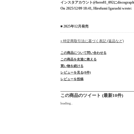
インスタアカウント@hero81_092にdiscogr
On 2025/12/09 18:41, Hirofumi Igarashi wrote:
■ 2025年12月発売
» 特定商取引法に基づく表記 (返品など)
この商品について問い合わせる
この商品を友達に教える
買い物を続ける
レビューを見る(0件)
レビューを投稿
この商品のツイート (最新10件)
loading..