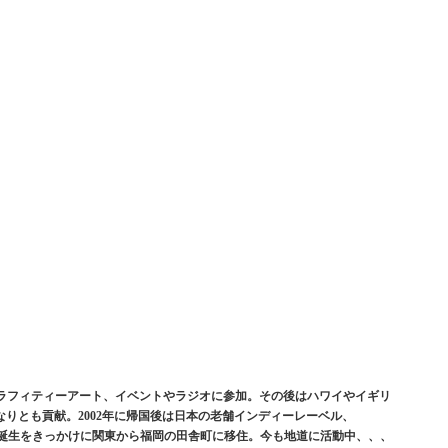
グラフィティーアート、イベントやラジオに参加。その後はハワイやイギリ
りとも貢献。2002年に帰国後は日本の老舗インディーレーベル、
の誕生をきっかけに関東から福岡の田舎町に移住。今も地道に活動中、、、