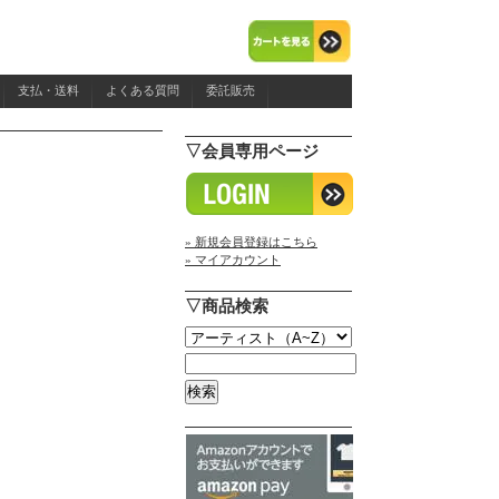
支払・送料
よくある質問
委託販売
▽会員専用ページ
» 新規会員登録はこちら
» マイアカウント
▽商品検索