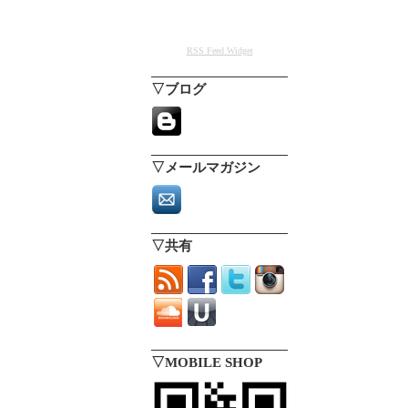
RSS Feed Widget
▽ブログ
▽メールマガジン
▽共有
▽MOBILE SHOP