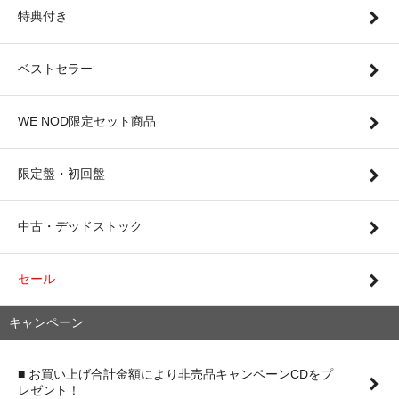
特典付き
ベストセラー
WE NOD限定セット商品
限定盤・初回盤
中古・デッドストック
セール
キャンペーン
■ お買い上げ合計金額により非売品キャンペーンCDをプ
レゼント！