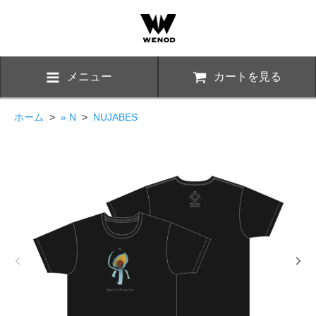
メニュー
カートを見る
ホーム
>
» N
>
NUJABES