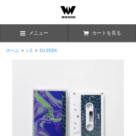
メニュー
カートを見る
ホーム
>
» Z
>
DJ ZEEK