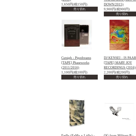
1,650円(税150円)
DOWN/2015)
売り切れ
9,900円(税900円)
売り切れ
Cutsigh - Pipedreams
DJ KENSEI - IS PAAR
[TAPE] Phaseworks
[TAPE] MARY JOY
(2011/2016)
RECORDINGS (2016)
1,100円(税100円)
2,200円(税200円)
売り切れ
売り切れ
Eedly (EeMu x Lidly) -
OG from Militant B -