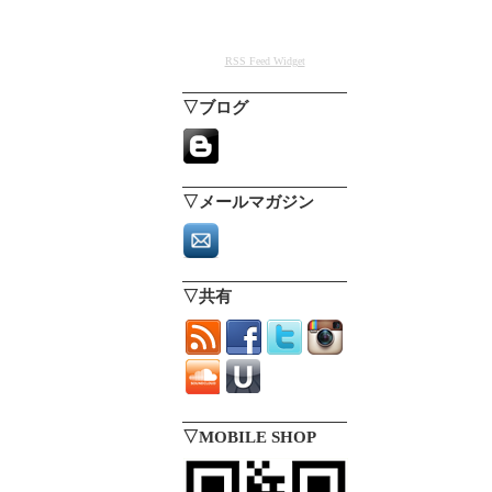
RSS Feed Widget
▽ブログ
▽メールマガジン
▽共有
▽MOBILE SHOP