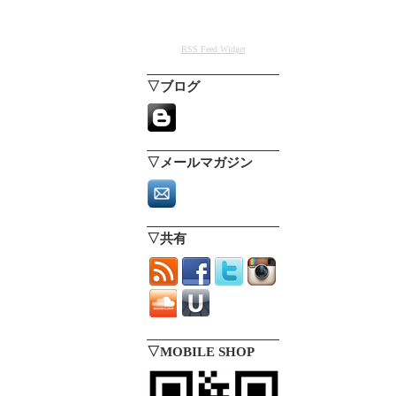
RSS Feed Widget
▽ブログ
▽メールマガジン
▽共有
▽MOBILE SHOP