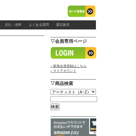
支払・送料
よくある質問
委託販売
▽会員専用ページ
» 新規会員登録はこちら
» マイアカウント
▽商品検索