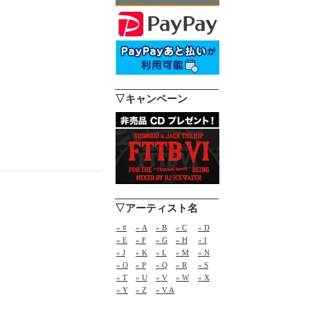
▽キャンペーン
▽アーティスト名
» #
» A
» B
» C
» D
» E
» F
» G
» H
» I
» J
» K
» L
» M
» N
» O
» P
» Q
» R
» S
» T
» U
» V
» W
» X
» Y
» Z
» V.A