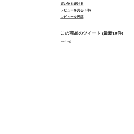
買い物を続ける
レビューを見る(0件)
レビューを投稿
この商品のツイート (最新10件)
loading..