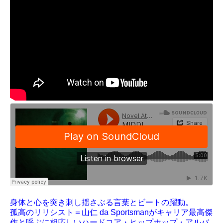
身体と心を突き刺し揺さぶる言葉とビートの躍動。
孤高のリリシスト＝山仁 da Sportsmanがキャリア最高傑
作と呼ぶに相応しいハードコア・ヒップホップ・アルバ