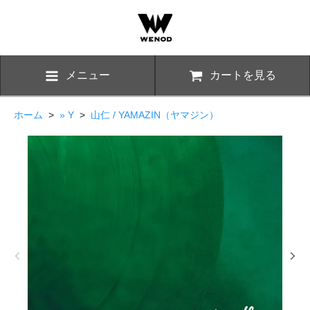
メニュー
カートを見る
ホーム
>
» Y
>
山仁 / YAMAZIN（ヤマジン）