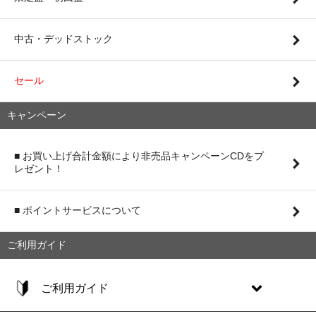
中古・デッドストック
セール
キャンペーン
■ お買い上げ合計金額により非売品キャンペーンCDをプ
レゼント！
■ ポイントサービスについて
ご利用ガイド
ご利用ガイド