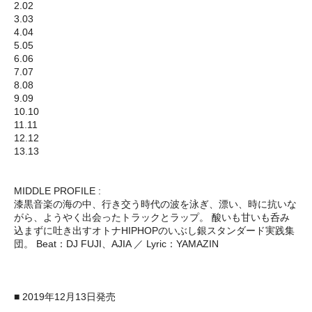
2.02
3.03
4.04
5.05
6.06
7.07
8.08
9.09
10.10
11.11
12.12
13.13
MIDDLE PROFILE :
漆黒音楽の海の中、行き交う時代の波を泳ぎ、漂い、時に抗いな
がら、ようやく出会ったトラックとラップ。 酸いも甘いも呑み
込まずに吐き出すオトナHIPHOPのいぶし銀スタンダード実践集
団。 Beat：DJ FUJI、AJIA ／ Lyric：YAMAZIN
■ 2019年12月13日発売