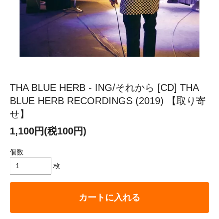
THA BLUE HERB - ING/それから [CD] THA
BLUE HERB RECORDINGS (2019) 【取り寄
せ】
1,100円(税100円)
個数
枚
カートに入れる