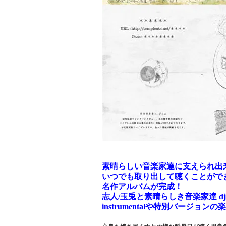
素晴らしい音楽家達に支えられ出来
いつでも取り出して聴くことがで
名作アルバムが完成！
志人/玉兎と素晴らしき音楽家達 dj ao
instrumentalや特別バージョン