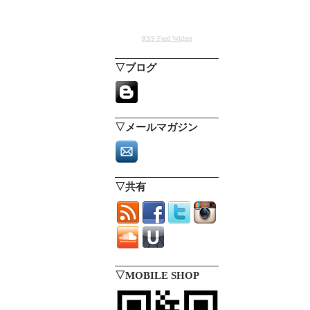
RSS Feed Widget
▽ブログ
▽メールマガジン
▽共有
▽MOBILE SHOP