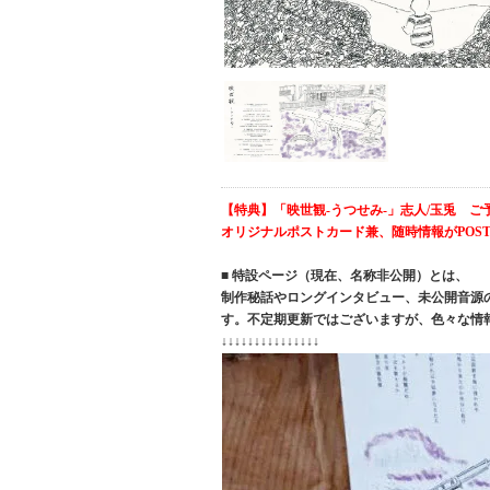
【特典】「映世観-うつせみ-」志人/玉兎 ご
オリジナルポストカード兼、随時情報がPO
■ 特設ページ（現在、名称非公開）とは、
制作秘話やロングインタビュー、未公開音源の
す。不定期更新ではございますが、色々な情
↓↓↓↓↓↓↓↓↓↓↓↓↓↓↓