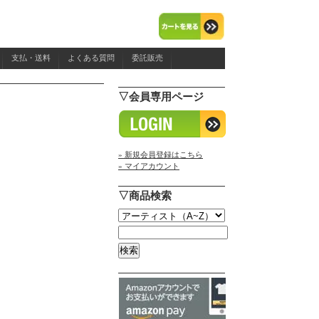
支払・送料
よくある質問
委託販売
▽会員専用ページ
» 新規会員登録はこちら
» マイアカウント
▽商品検索