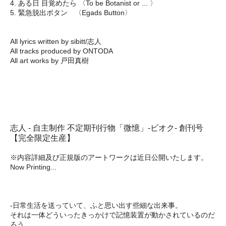
4. ある日 目覚めたら 〈To be Botanist or ... 〉
5. 緊急脱出ボタン 〈Egads Button〉
All lyrics written by sibitt/志人
All tracks produced by ONTODA
All art works by 戸田真樹
志人 - 自主制作 不定期刊行物「微憶」-ビオク- 創刊号
【完全限定生産】
※内容詳細及び正規版のアートワークは近日公開いたします。
Now Printing...
-日常生活を送っていて、ふと思い出す些細な出来事。
それは一体どういったきっかけで記憶装置が動かされているのだ
ろう。