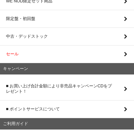
WE NOD限定セット商品
限定盤・初回盤
中古・デッドストック
セール
キャンペーン
■ お買い上げ合計金額により非売品キャンペーンCDをプ
レゼント！
■ ポイントサービスについて
ご利用ガイド