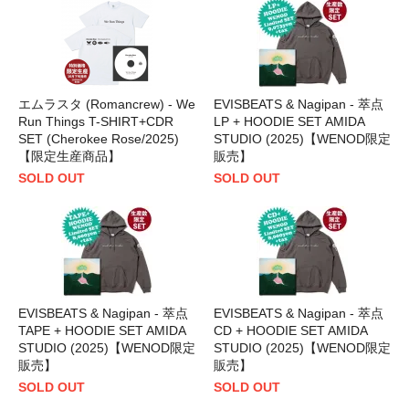
エムラスタ (Romancrew) - We
EVISBEATS & Nagipan - 萃点
Run Things T-SHIRT+CDR
LP + HOODIE SET AMIDA
SET (Cherokee Rose/2025)
STUDIO (2025)【WENOD限定
【限定生産商品】
販売】
SOLD OUT
SOLD OUT
EVISBEATS & Nagipan - 萃点
EVISBEATS & Nagipan - 萃点
TAPE + HOODIE SET AMIDA
CD + HOODIE SET AMIDA
STUDIO (2025)【WENOD限定
STUDIO (2025)【WENOD限定
販売】
販売】
SOLD OUT
SOLD OUT