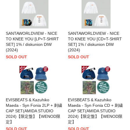
SANTAWORLDVIEW - NICE
SANTAWORLDVIEW - NICE
TO KNEE YOU [LP+T-SHIRT
TO KNEE YOU [CD+T-SHIRT
SET] 1% / diskunion DIW
SET] 1% / diskunion DIW
(2024)
(2024)
SOLD OUT
SOLD OUT
EVISBEATS & Kazuhiko
EVISBEATS & Kazuhiko
Maeda - Syn Fonia 2LP + 刺繍
Maeda - Syn Fonia CD + 刺繍
CAP SET(AMIDA STUDIO
CAP SET(AMIDA STUDIO
2024)【限定盤】【WENOD限
2024)【限定盤】【WENOD限
定】
定】
SOLD OUT
SOLD OUT