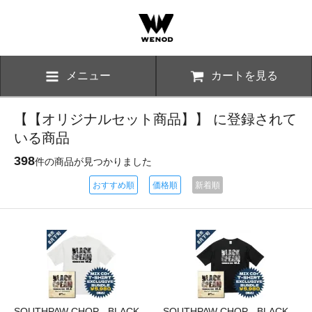
メニュー
カートを見る
【【オリジナルセット商品】】 に登録されて
いる商品
398
件の商品が見つかりました
おすすめ順
価格順
新着順
SOUTHPAW CHOP - BLACK
SOUTHPAW CHOP - BLACK