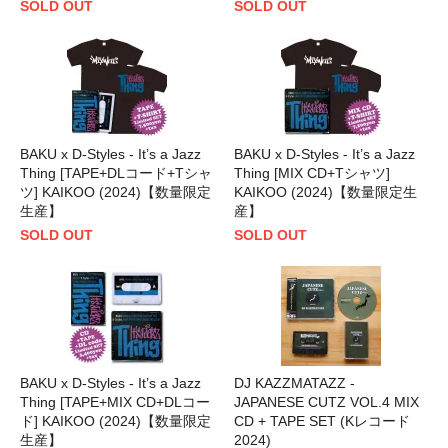
SOLD OUT
SOLD OUT
BAKU x D-Styles - It’s a Jazz
BAKU x D-Styles - It’s a Jazz
Thing [TAPE+DLコード+Tシャ
Thing [MIX CD+Tシャツ]
ツ] KAIKOO (2024)【数量限定
KAIKOO (2024)【数量限定生
生産】
産】
SOLD OUT
SOLD OUT
BAKU x D-Styles - It’s a Jazz
DJ KAZZMATAZZ -
Thing [TAPE+MIX CD+DLコー
JAPANESE CUTZ VOL.4 MIX
ド] KAIKOO (2024)【数量限定
CD + TAPE SET (Kレコード
生産】
2024)