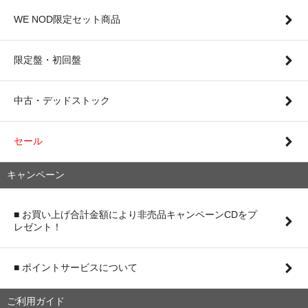
WE NOD限定セット商品
限定盤・初回盤
中古・デッドストック
セール
キャンペーン
■ お買い上げ合計金額により非売品キャンペーンCDをプ
レゼント！
■ ポイントサービスについて
ご利用ガイド