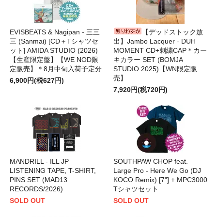
EVISBEATS & Nagipan - 三三
【デッドストック放
三 (Sanmai) [CD＋Tシャツセ
出】Jambo Lacquer - DUH
ット] AMIDA STUDIO (2026)
MOMENT CD+刺繍CAP＊カー
【生産限定盤】【WE NOD限
キカラー SET (BOMJA
定販売】＊8月中旬入荷予定分
STUDIO 2025)【WN限定販
売】
6,900円(税627円)
7,920円(税720円)
MANDRILL - ILL JP
SOUTHPAW CHOP feat.
LISTENING TAPE, T-SHIRT,
Large Pro - Here We Go (DJ
PINS SET (MAD13
KOCO Remix) [7"] + MPC3000
RECORDS/2026)
Tシャツセット
SOLD OUT
SOLD OUT