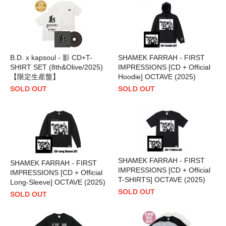
B.D. x kapsoul - 影 CD+T-
SHAMEK FARRAH - FIRST
SHIRT SET (8th&Olive/2025)
IMPRESSIONS [CD + Official
【限定生産盤】
Hoodie] OCTAVE (2025)
SOLD OUT
SOLD OUT
SHAMEK FARRAH - FIRST
SHAMEK FARRAH - FIRST
IMPRESSIONS [CD + Official
IMPRESSIONS [CD + Official
T-SHIRTS] OCTAVE (2025)
Long-Sleeve] OCTAVE (2025)
SOLD OUT
SOLD OUT