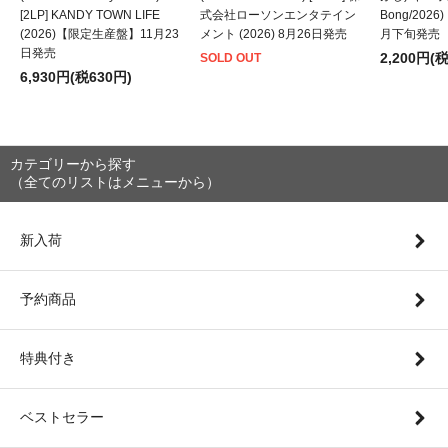
[2LP] KANDY TOWN LIFE
式会社ローソンエンタテイン
Bong/202
(2026)【限定生産盤】11月23
メント (2026) 8月26日発売
月下旬発売
日発売
2,200円(
SOLD OUT
6,930円(税630円)
カテゴリーから探す
（全てのリストはメニューから）
新入荷
予約商品
特典付き
ベストセラー