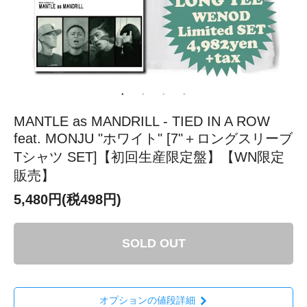
MANTLE as MANDRILL - TIED IN A ROW
feat. MONJU "ホワイト" [7"＋ロングスリーブ
Tシャツ SET]【初回生産限定盤】【WN限定
販売】
5,480円(税498円)
SOLD OUT
オプションの値段詳細