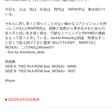
今日も 人は 街は 社会は 時代は HIPHOPは 動き続けて
いる。
それらに対し安々と揺らぐことのない確かなコアとビジョンを持
ったこの3人のRAPPERは、経験と知恵から導き出された自らの
在り方と抗い生き抜く術を、巧妙なミーニングとRHYMEの連鎖
をもって堂々と示している。Jacket Artworkは勿論、両者をずっ
と近くで捉え続けてきた盟友"JELLY FLASH"。MANTLEと
MONJU、このTAGはWicked!!!!
- Text by shinributa_akita
収録曲
SIDE A: TIED IN A ROW feat. MONJU - MAIN
SIDE B: TIED IN A ROW feat. MONJU - INST
45rpm
■ 2024年4月20日発売