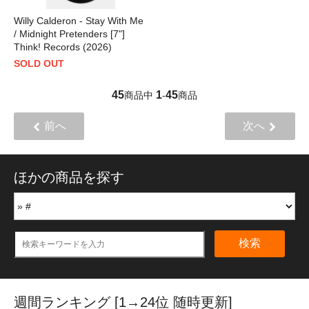
Willy Calderon - Stay With Me
/ Midnight Pretenders [7"]
Think! Records (2026)
SOLD OUT
45
1
45
商品中
-
商品
前へ
次へ
ほかの商品を探す
検索
週間ランキング [1→24位 随時更新]