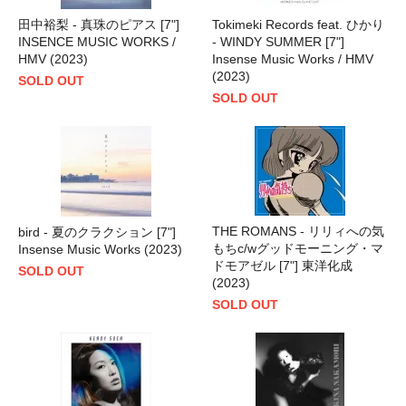
田中裕梨 - 真珠のピアス [7"]
Tokimeki Records feat. ひかり
INSENCE MUSIC WORKS /
- WINDY SUMMER [7"]
HMV (2023)
Insense Music Works / HMV
(2023)
SOLD OUT
SOLD OUT
THE ROMANS - リリィへの気
bird - 夏のクラクション [7"]
もちc/wグッドモーニング・マ
Insense Music Works (2023)
ドモアゼル [7"] 東洋化成
SOLD OUT
(2023)
SOLD OUT