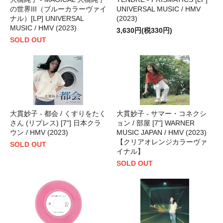
の世界III（ブルーカラーヴァイ
UNIVERSAL MUSIC / HMV
ナル）[LP] UNIVERSAL
(2023)
MUSIC / HMV (2023)
3,630円(税330円)
SOLD OUT
大貫妙子 - 都会 / くすりをたく
大貫妙子 - サマー・コネクシ
さん (リプレス) [7"] 日本クラ
ョン / 部屋 [7"] WARNER
ウン / HMV (2023)
MUSIC JAPAN / HMV (2023)
【クリアオレンジカラーヴァ
SOLD OUT
イナル】
SOLD OUT