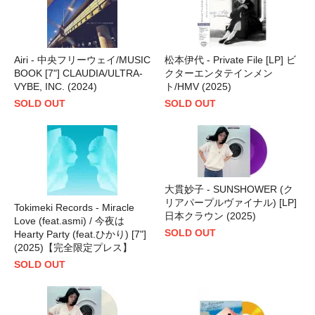
Airi - 中央フリーウェイ/MUSIC
松本伊代 - Private File [LP] ビ
BOOK [7"] CLAUDIA/ULTRA-
クターエンタテインメン
VYBE, INC. (2024)
ト/HMV (2025)
SOLD OUT
SOLD OUT
大貫妙子 - SUNSHOWER (ク
リアパープルヴァイナル) [LP]
Tokimeki Records - Miracle
日本クラウン (2025)
Love (feat.asmi) / 今夜は
SOLD OUT
Hearty Party (feat.ひかり) [7"]
(2025)【完全限定プレス】
SOLD OUT