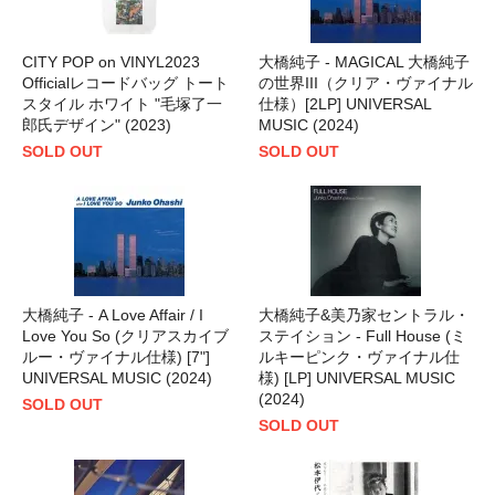
CITY POP on VINYL2023
大橋純子 - MAGICAL 大橋純子
Officialレコードバッグ トート
の世界III（クリア・ヴァイナル
スタイル ホワイト "毛塚了一
仕様）[2LP] UNIVERSAL
郎氏デザイン" (2023)
MUSIC (2024)
SOLD OUT
SOLD OUT
大橋純子 - A Love Affair / I
大橋純子&美乃家セントラル・
Love You So (クリアスカイブ
ステイション - Full House (ミ
ルー・ヴァイナル仕様) [7"]
ルキーピンク・ヴァイナル仕
UNIVERSAL MUSIC (2024)
様) [LP] UNIVERSAL MUSIC
(2024)
SOLD OUT
SOLD OUT