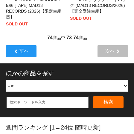
5&6 [TAPE] MAD13
ク (MAD13 RECORDS/2026)
RECORDS (2026)【限定生産
【完全受注生産】
盤】
SOLD OUT
SOLD OUT
74
73
74
商品中
-
商品
前へ
次へ
ほかの商品を探す
検索
週間ランキング [1→24位 随時更新]