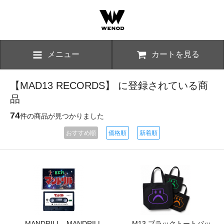
メニュー
カートを見る
【MAD13 RECORDS】 に登録されている商
品
74
件の商品が見つかりました
おすすめ順
価格順
新着順
MANDRILL - MANDRILL
M13 ブラックトートバッ