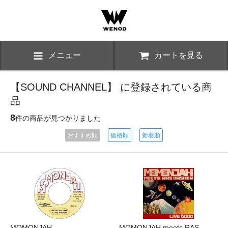
メニュー
カートを見る
【SOUND CHANNEL】 に登録されている商
品
8
件の商品が見つかりました
おすすめ順
価格順
新着順
MOMONJAH -
MOMONJAH meets RAS