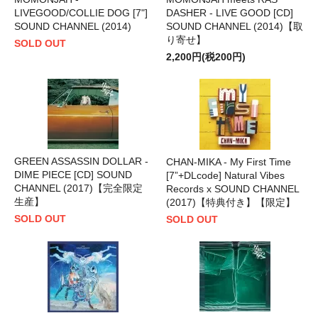
LIVEGOOD/COLLIE DOG [7"]
DASHER - LIVE GOOD [CD]
SOUND CHANNEL (2014)
SOUND CHANNEL (2014)【取
り寄せ】
SOLD OUT
2,200円(税200円)
GREEN ASSASSIN DOLLAR -
CHAN-MIKA - My First Time
DIME PIECE [CD] SOUND
[7”+DLcode] Natural Vibes
CHANNEL (2017)【完全限定
Records x SOUND CHANNEL
生産】
(2017)【特典付き】【限定】
SOLD OUT
SOLD OUT