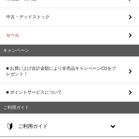
中古・デッドストック
セール
キャンペーン
■ お買い上げ合計金額により非売品キャンペーンCDをプ
レゼント！
■ ポイントサービスについて
ご利用ガイド
ご利用ガイド