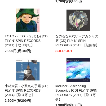
1,760円(税160円)
TOTO - ○ TO ○ (わとわ) [CD]
なのるなもない - アカシャの
FLY N' SPIN RECORDS
唇 [CD] FLY N' SPIN
(2011)【取り寄せ】
RECORDS (2013)【初回盤】
2,090円(税190円)
SOLD OUT
小林大吾 - 小数点花手鑑 [CD]
koducer - Ascending
FLY N' SPIN RECORDS
Sceneries [CD] FLY N' SPIN
(2014)【取り寄せ】
RECORDS (2017)【取り寄
せ】
2,200円(税200円)
1,980円(税180円)