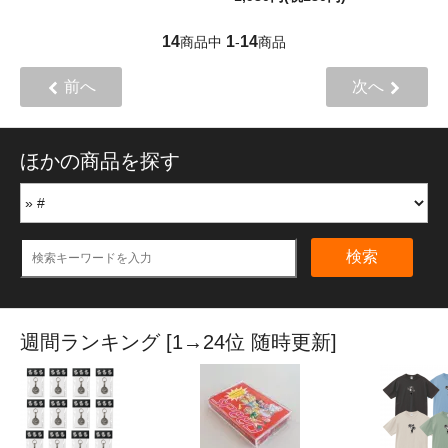
14
1
14
商品中
-
商品
前へ
次へ
ほかの商品を探す
検索
週間ランキング [1→24位 随時更新]