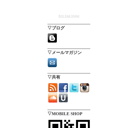
RSS Feed Widget
▽ブログ
▽メールマガジン
▽共有
▽MOBILE SHOP