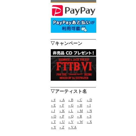
▽キャンペーン
▽アーティスト名
» #
» A
» B
» C
» D
» E
» F
» G
» H
» I
» J
» K
» L
» M
» N
» O
» P
» Q
» R
» S
» T
» U
» V
» W
» X
» Y
» Z
» V.A