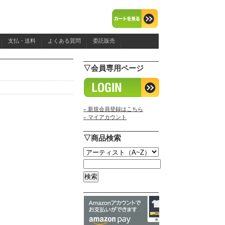
支払・送料
よくある質問
委託販売
▽会員専用ページ
» 新規会員登録はこちら
» マイアカウント
▽商品検索