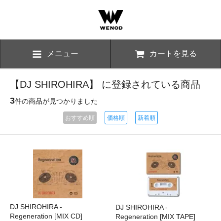
メニュー
カートを見る
【DJ SHIROHIRA】 に登録されている商品
3
件の商品が見つかりました
おすすめ順
価格順
新着順
DJ SHIROHIRA -
DJ SHIROHIRA -
Regeneration [MIX CD]
Regeneration [MIX TAPE]