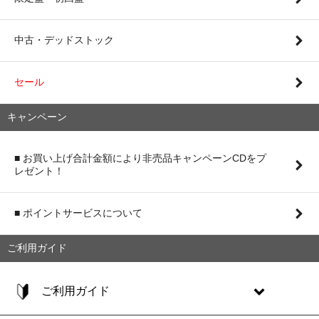
中古・デッドストック
セール
キャンペーン
■ お買い上げ合計金額により非売品キャンペーンCDをプ
レゼント！
■ ポイントサービスについて
ご利用ガイド
ご利用ガイド