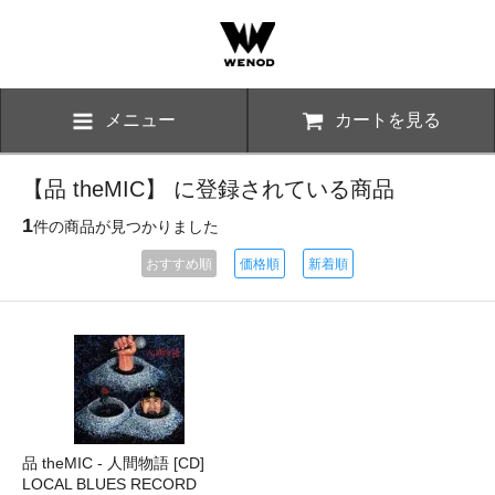
メニュー
カートを見る
【品 theMIC】 に登録されている商品
1
件の商品が見つかりました
おすすめ順
価格順
新着順
品 theMIC - 人間物語 [CD]
LOCAL BLUES RECORD