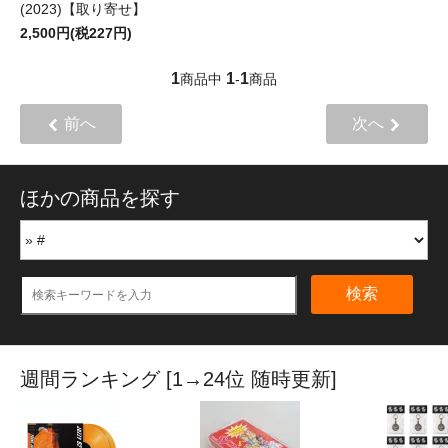
(2023)【取り寄せ】
2,500円(税227円)
1
1
1
商品中
-
商品
前へ
次へ
ほかの商品を探す
検索
週間ランキング [1→24位 随時更新]