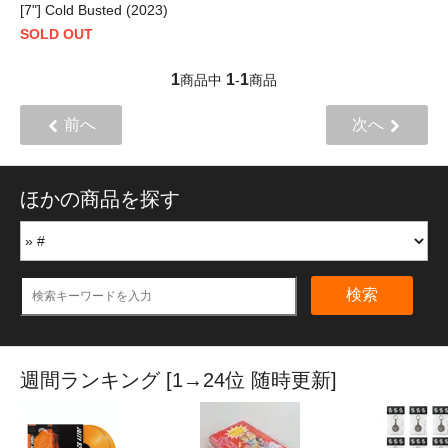
[7"] Cold Busted (2023)
SOLD OUT
1
1
1
商品中
-
商品
前へ
次へ
ほかの商品を探す
検索
週間ランキング [1→24位 随時更新]