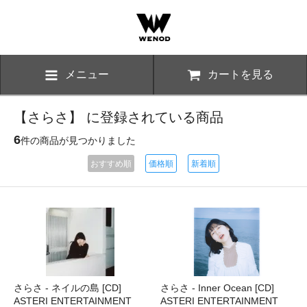
メニュー
カートを見る
【さらさ】 に登録されている商品
6
件の商品が見つかりました
おすすめ順
価格順
新着順
さらさ - ネイルの島 [CD]
さらさ - Inner Ocean [CD]
ASTERI ENTERTAINMENT
ASTERI ENTERTAINMENT