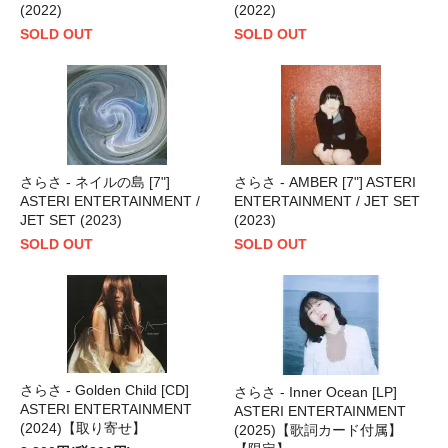
(2022)
(2022)
SOLD OUT
SOLD OUT
さらさ - ネイルの島 [7"]
さらさ - AMBER [7"] ASTERI
ASTERI ENTERTAINMENT /
ENTERTAINMENT / JET SET
JET SET (2023)
(2023)
SOLD OUT
SOLD OUT
さらさ - Golden Child [CD]
さらさ - Inner Ocean [LP]
ASTERI ENTERTAINMENT
ASTERI ENTERTAINMENT
(2024)【取り寄せ】
(2025)【歌詞カード付属】