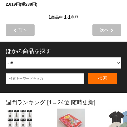
2,619円(税238円)
1
1
1
商品中
-
商品
前へ
次へ
ほかの商品を探す
検索
週間ランキング [1→24位 随時更新]