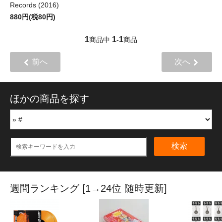
Records (2016)
880円(税80円)
1
1
1
商品中
-
商品
前へ
次へ
ほかの商品を探す
検索
週間ランキング [1→24位 随時更新]