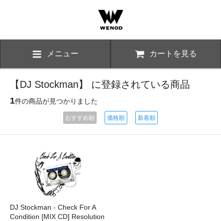
メニュー
カートを見る
【DJ Stockman】 に登録されている商品
1
件の商品が見つかりました
おすすめ順
価格順
新着順
DJ Stockman - Check For A
Condition [MIX CD] Resolution