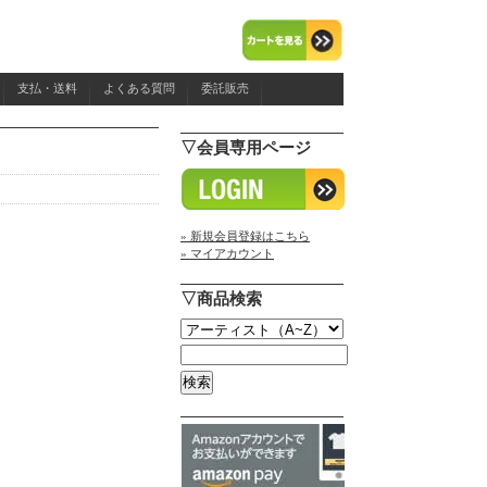
支払・送料
よくある質問
委託販売
▽会員専用ページ
» 新規会員登録はこちら
» マイアカウント
▽商品検索