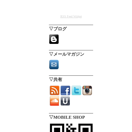
RSS Feed Widget
▽ブログ
▽メールマガジン
▽共有
▽MOBILE SHOP