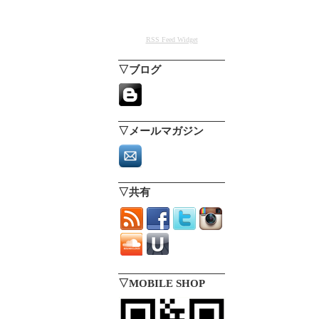
RSS Feed Widget
▽ブログ
▽メールマガジン
▽共有
▽MOBILE SHOP