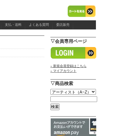
支払・送料
よくある質問
委託販売
▽会員専用ページ
» 新規会員登録はこちら
» マイアカウント
▽商品検索