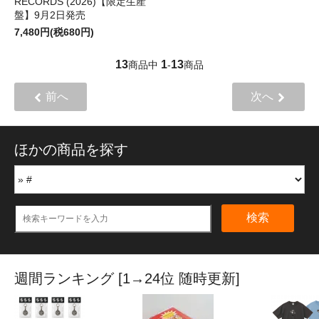
RECORDS (2026)【限定生産
盤】9月2日発売
7,480円(税680円)
13
1
13
商品中
-
商品
前へ
次へ
ほかの商品を探す
検索
週間ランキング [1→24位 随時更新]