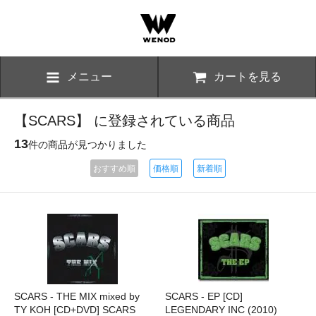
メニュー
カートを見る
【SCARS】 に登録されている商品
13
件の商品が見つかりました
おすすめ順
価格順
新着順
SCARS - THE MIX mixed by
SCARS - EP [CD]
TY KOH [CD+DVD] SCARS
LEGENDARY INC (2010)