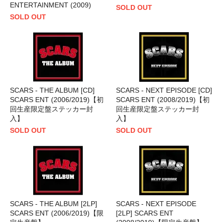
ENTERTAINMENT (2009)
SOLD OUT
SOLD OUT
SCARS - THE ALBUM [CD]
SCARS - NEXT EPISODE [CD]
SCARS ENT (2006/2019)【初
SCARS ENT (2008/2019)【初
回生産限定盤ステッカー封
回生産限定盤ステッカー封
入】
入】
SOLD OUT
SOLD OUT
SCARS - THE ALBUM [2LP]
SCARS - NEXT EPISODE
SCARS ENT (2006/2019)【限
[2LP] SCARS ENT