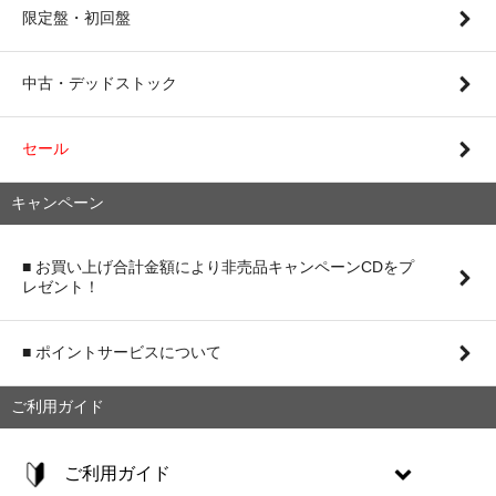
限定盤・初回盤
中古・デッドストック
セール
キャンペーン
■ お買い上げ合計金額により非売品キャンペーンCDをプ
レゼント！
■ ポイントサービスについて
ご利用ガイド
ご利用ガイド