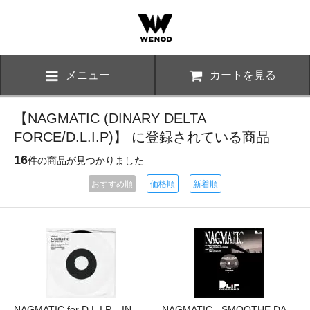
メニュー
カートを見る
【NAGMATIC (DINARY DELTA
FORCE/D.L.I.P)】 に登録されている商品
16
件の商品が見つかりました
おすすめ順
価格順
新着順
NAGMATIC for D.L.I.P. - IN
NAGMATIC - SMOOTHE DA