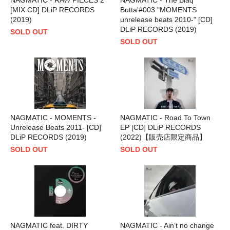
[MIX CD] DLiP RECORDS
Butta'#003 "MOMENTS
(2019)
unrelease beats 2010-" [CD]
DLiP RECORDS (2019)
SOLD OUT
SOLD OUT
NAGMATIC - MOMENTS -
NAGMATIC - Road To Town
Unrelease Beats 2011- [CD]
EP [CD] DLiP RECORDS
DLiP RECORDS (2019)
(2022)【販売店限定商品】
SOLD OUT
SOLD OUT
NAGMATIC feat. DIRTY
NAGMATIC - Ain’t no change