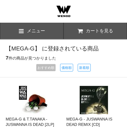
メニュー
カートを見る
【MEGA-G】 に登録されている商品
7
件の商品が見つかりました
おすすめ順
価格順
新着順
MEGA-G & T.TANAKA -
MEGA-G - JUSWANNA IS
JUSWANNA IS DEAD [2LP]
DEAD REMIX [CD]