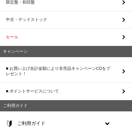
限定盤・初回盤
中古・デッドストック
セール
キャンペーン
■ お買い上げ合計金額により非売品キャンペーンCDをプ
レゼント！
■ ポイントサービスについて
ご利用ガイド
ご利用ガイド