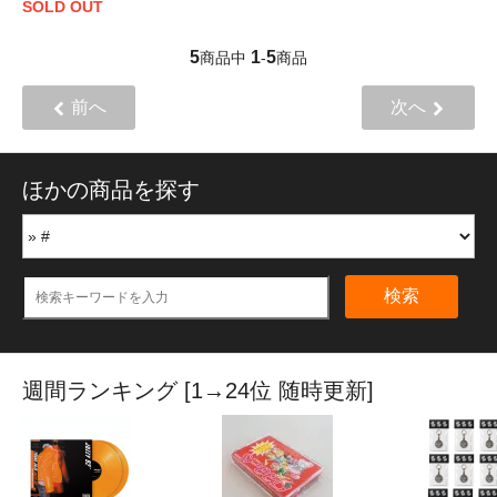
SOLD OUT
5
1
5
商品中
-
商品
前へ
次へ
ほかの商品を探す
検索
週間ランキング [1→24位 随時更新]