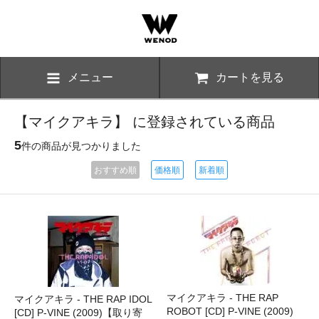
メニュー
カートを見る
【マイクアキラ】 に登録されている商品
5
件の商品が見つかりました
おすすめ順
価格順
新着順
マイクアキラ - THE RAP
マイクアキラ - THE RAP IDOL
ROBOT [CD] P-VINE (2009)
[CD] P-VINE (2009)【取り寄