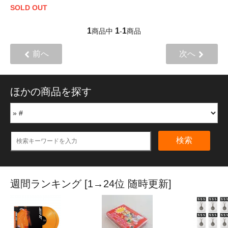
SOLD OUT
1
1
1
商品中
-
商品
前へ
次へ
ほかの商品を探す
検索
週間ランキング [1→24位 随時更新]