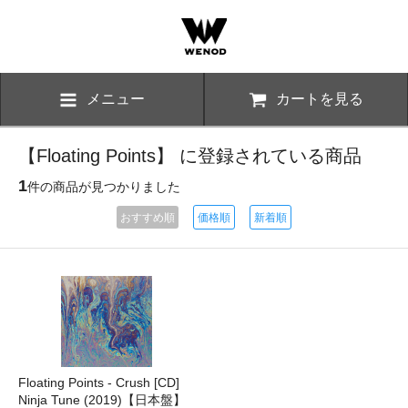
メニュー
カートを見る
【Floating Points】 に登録されている商品
1
件の商品が見つかりました
おすすめ順
価格順
新着順
Floating Points - Crush [CD]
Ninja Tune (2019)【日本盤】