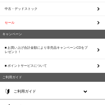
中古・デッドストック
セール
キャンペーン
■ お買い上げ合計金額により非売品キャンペーンCDをプ
レゼント！
■ ポイントサービスについて
ご利用ガイド
ご利用ガイド