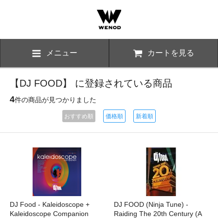
メニュー
カートを見る
【DJ FOOD】 に登録されている商品
4
件の商品が見つかりました
おすすめ順
価格順
新着順
DJ Food - Kaleidoscope +
DJ FOOD (Ninja Tune) -
Kaleidoscope Companion
Raiding The 20th Century (A