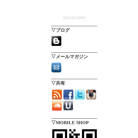
RSS Feed Widget
▽ブログ
▽メールマガジン
▽共有
▽MOBILE SHOP