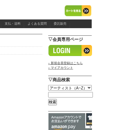
支払・送料
よくある質問
委託販売
▽会員専用ページ
» 新規会員登録はこちら
» マイアカウント
▽商品検索