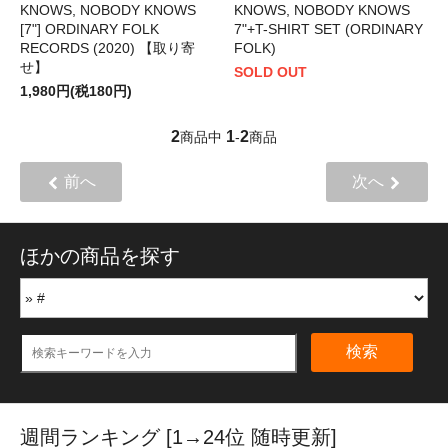
KNOWS, NOBODY KNOWS
KNOWS, NOBODY KNOWS
[7"] ORDINARY FOLK
7"+T-SHIRT SET (ORDINARY
RECORDS (2020) 【取り寄
FOLK)
せ】
SOLD OUT
1,980円(税180円)
2
1
2
商品中
-
商品
前へ
次へ
ほかの商品を探す
検索
週間ランキング [1→24位 随時更新]