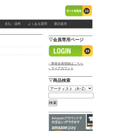
支払・送料
よくある質問
委託販売
▽会員専用ページ
» 新規会員登録はこちら
» マイアカウント
▽商品検索