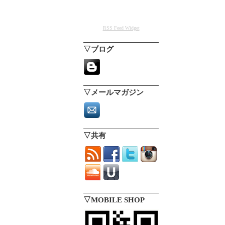
RSS Feed Widget
▽ブログ
▽メールマガジン
▽共有
▽MOBILE SHOP