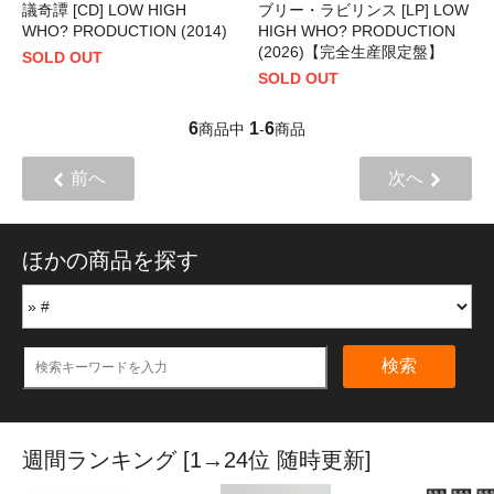
議奇譚 [CD] LOW HIGH
ブリー・ラビリンス [LP] LOW
WHO? PRODUCTION (2014)
HIGH WHO? PRODUCTION
(2026)【完全生産限定盤】
SOLD OUT
SOLD OUT
6
1
6
商品中
-
商品
前へ
次へ
ほかの商品を探す
検索
週間ランキング [1→24位 随時更新]