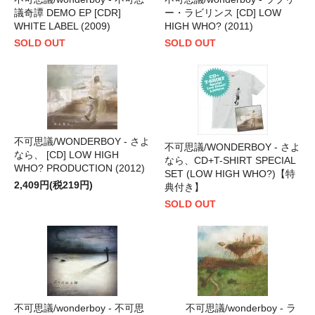
議奇譚 DEMO EP [CDR]
ー・ラビリンス [CD] LOW
WHITE LABEL (2009)
HIGH WHO? (2011)
SOLD OUT
SOLD OUT
不可思議/WONDERBOY - さよ
不可思議/WONDERBOY - さよ
なら、 [CD] LOW HIGH
なら、CD+T-SHIRT SPECIAL
WHO? PRODUCTION (2012)
SET (LOW HIGH WHO?)【特
2,409円(税219円)
典付き】
SOLD OUT
不可思議/wonderboy - 不可思
不可思議/wonderboy - ラ