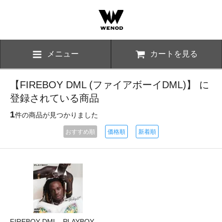
メニュー
カートを見る
【FIREBOY DML (ファイアボーイDML)】 に
登録されている商品
1
件の商品が見つかりました
おすすめ順
価格順
新着順
FIREBOY DML - PLAYBOY