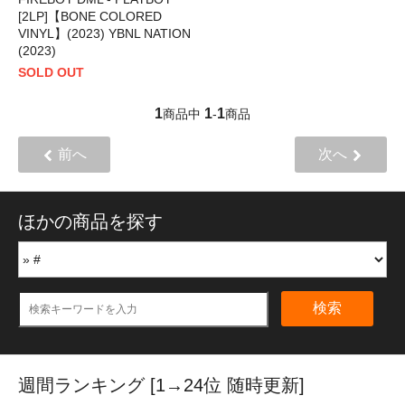
[2LP]【BONE COLORED
VINYL】(2023) YBNL NATION
(2023)
SOLD OUT
1
1
1
商品中
-
商品
前へ
次へ
ほかの商品を探す
検索
週間ランキング [1→24位 随時更新]