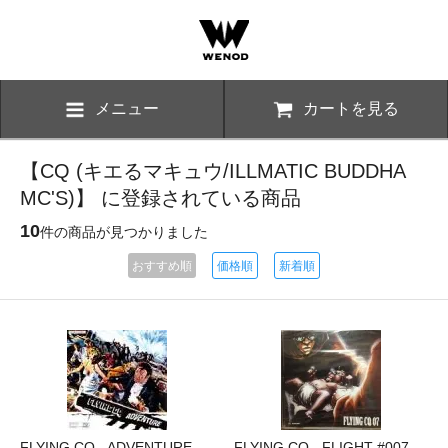
メニュー
カートを見る
【CQ (キエるマキュウ/ILLMATIC BUDDHA
MC'S)】 に登録されている商品
10
件の商品が見つかりました
おすすめ順
価格順
新着順
FLYING CQ - ADVENTURE
FLYING CQ - FLIGHT #007