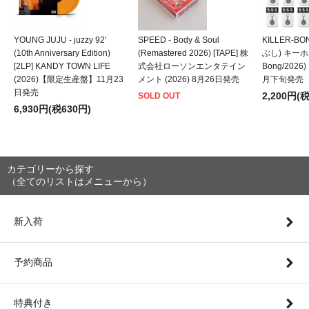
YOUNG JUJU - juzzy 92'
SPEED - Body & Soul
KILLER-B
(10th Anniversary Edition)
(Remastered 2026) [TAPE] 株
ぶし) キーホルダ
[2LP] KANDY TOWN LIFE
式会社ローソンエンタテイン
Bong/202
(2026)【限定生産盤】11月23
メント (2026) 8月26日発売
月下旬発売
日発売
2,200円(
SOLD OUT
6,930円(税630円)
カテゴリーから探す
（全てのリストはメニューから）
新入荷
予約商品
特典付き