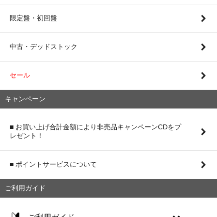
限定盤・初回盤
中古・デッドストック
セール
キャンペーン
■ お買い上げ合計金額により非売品キャンペーンCDをプ
レゼント！
■ ポイントサービスについて
ご利用ガイド