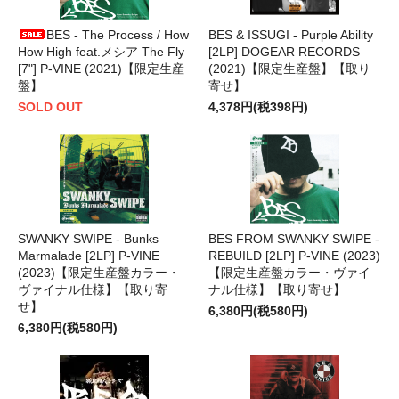
BES - The Process / How
BES & ISSUGI - Purple Ability
How High feat.メシア The Fly
[2LP] DOGEAR RECORDS
[7"] P-VINE (2021)【限定生産
(2021)【限定生産盤】【取り
盤】
寄せ】
SOLD OUT
4,378円(税398円)
SWANKY SWIPE - Bunks
BES FROM SWANKY SWIPE -
Marmalade [2LP] P-VINE
REBUILD [2LP] P-VINE (2023)
(2023)【限定生産盤カラー・
【限定生産盤カラー・ヴァイ
ヴァイナル仕様】【取り寄
ナル仕様】【取り寄せ】
せ】
6,380円(税580円)
6,380円(税580円)