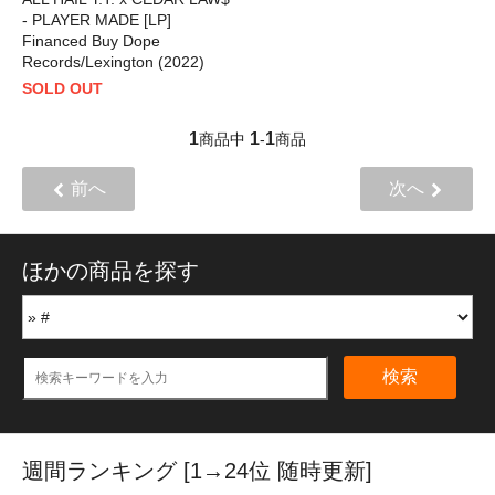
- PLAYER MADE [LP]
Financed Buy Dope
Records/Lexington (2022)
SOLD OUT
1
1
1
商品中
-
商品
前へ
次へ
ほかの商品を探す
検索
週間ランキング [1→24位 随時更新]