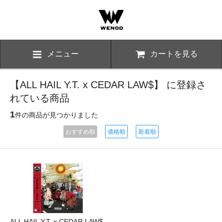
メニュー
カートを見る
【ALL HAIL Y.T. x CEDAR LAW$】 に登録さ
れている商品
1
件の商品が見つかりました
おすすめ順
価格順
新着順
ALL HAIL Y.T. x CEDAR LAW$