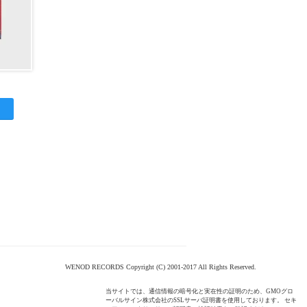
WENOD RECORDS Copyright (C) 2001-2017 All Rights Reserved.
当サイトでは、通信情報の暗号化と実在性の証明のため、GMOグロ
ーバルサイン株式会社のSSLサーバ証明書を使用しております。 セキ