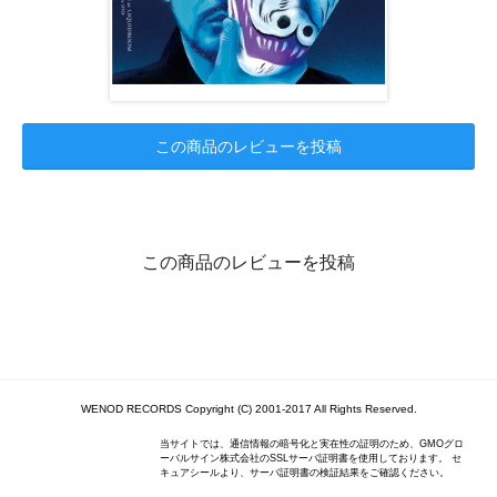
この商品のレビューを投稿
この商品のレビューを投稿
WENOD RECORDS Copyright (C) 2001-2017 All Rights Reserved.
当サイトでは、通信情報の暗号化と実在性の証明のため、GMOグロ
ーバルサイン株式会社のSSLサーバ証明書を使用しております。 セ
キュアシールより、サーバ証明書の検証結果をご確認ください。