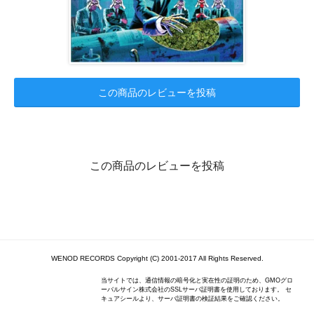
この商品のレビューを投稿
この商品のレビューを投稿
WENOD RECORDS Copyright (C) 2001-2017 All Rights Reserved.
当サイトでは、通信情報の暗号化と実在性の証明のため、GMOグロ
ーバルサイン株式会社のSSLサーバ証明書を使用しております。 セ
キュアシールより、サーバ証明書の検証結果をご確認ください。