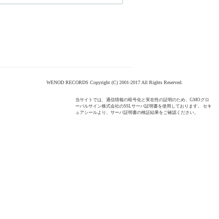
WENOD RECORDS Copyright (C) 2001-2017 All Rights Reserved.
当サイトでは、通信情報の暗号化と実在性の証明のため、GMOグロ
ーバルサイン株式会社のSSLサーバ証明書を使用しております。 セキ
ュアシールより、サーバ証明書の検証結果をご確認ください。