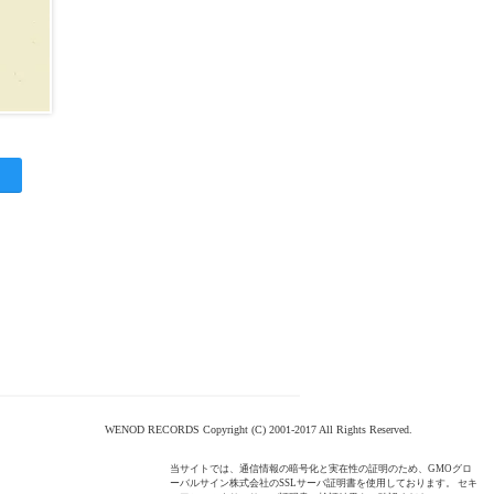
WENOD RECORDS Copyright (C) 2001-2017 All Rights Reserved.
当サイトでは、通信情報の暗号化と実在性の証明のため、GMOグロ
ーバルサイン株式会社のSSLサーバ証明書を使用しております。 セキ