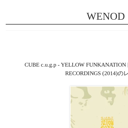
WENOD
CUBE c.u.g.p - YELLOW FUNKANATION
RECORDINGS (2014)