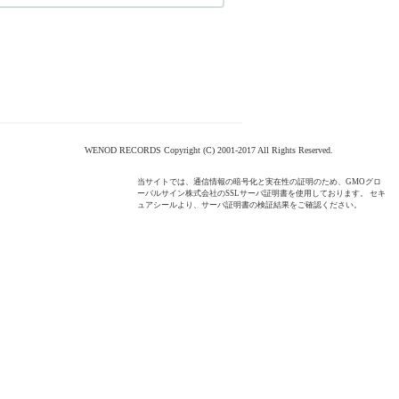
WENOD RECORDS Copyright (C) 2001-2017 All Rights Reserved.
当サイトでは、通信情報の暗号化と実在性の証明のため、GMOグロ
ーバルサイン株式会社のSSLサーバ証明書を使用しております。 セキ
ュアシールより、サーバ証明書の検証結果をご確認ください。