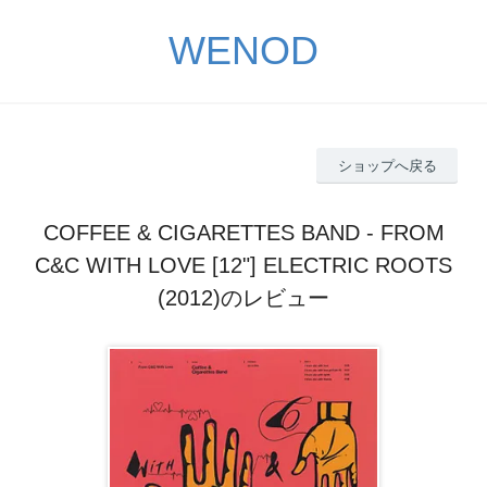
WENOD
ショップへ戻る
COFFEE & CIGARETTES BAND - FROM
C&C WITH LOVE [12"] ELECTRIC ROOTS
(2012)のレビュー