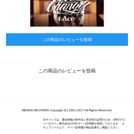
この商品のレビューを投稿
この商品のレビューを投稿
WENOD RECORDS Copyright (C) 2001-2017 All Rights Reserved.
当サイトでは、通信情報の暗号化と実在性の証明のため、GMOグロ
ーバルサイン株式会社のSSLサーバ証明書を使用しております。 セ
キュアシールより、サーバ証明書の検証結果をご確認ください。